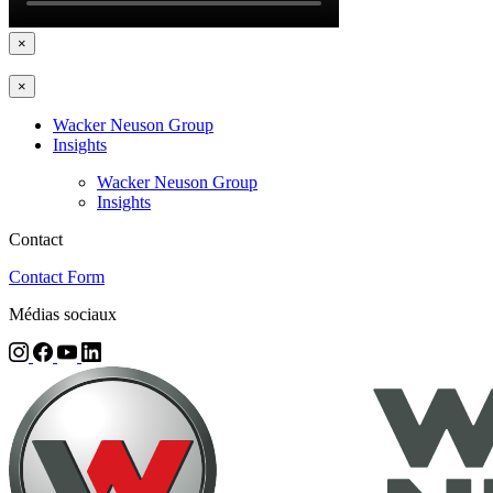
×
×
Wacker Neuson Group
Insights
Wacker Neuson Group
Insights
Contact
Contact Form
Médias sociaux