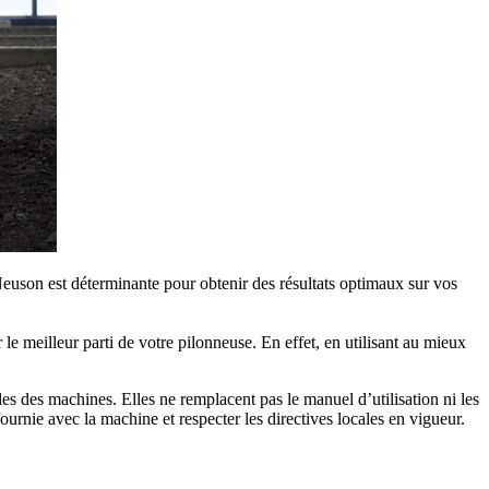
euson est déterminante pour obtenir des résultats optimaux sur vos
e meilleur parti de votre pilonneuse. En effet, en utilisant au mieux
lles des machines. Elles ne remplacent pas le manuel d’utilisation ni les
urnie avec la machine et respecter les directives locales en vigueur.