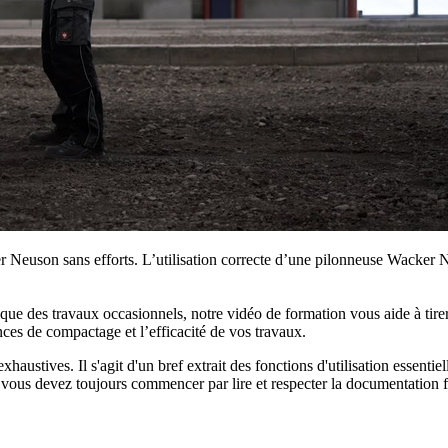
 Neuson sans efforts. L’utilisation correcte d’une pilonneuse Wacker N
e des travaux occasionnels, notre vidéo de formation vous aide à tirer l
es de compactage et l’efficacité de vos travaux.
haustives. Il s'agit d'un bref extrait des fonctions d'utilisation essentie
 vous devez toujours commencer par lire et respecter la documentation fo