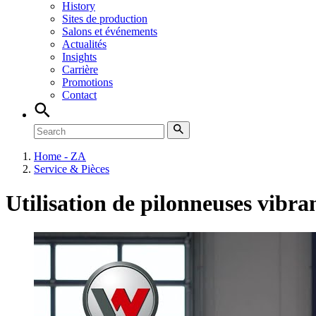
History
Sites de production
Salons et événements
Actualités
Insights
Carrière
Promotions
Contact
Home - ZA
Service & Pièces
Utilisation de pilonneuses vibra