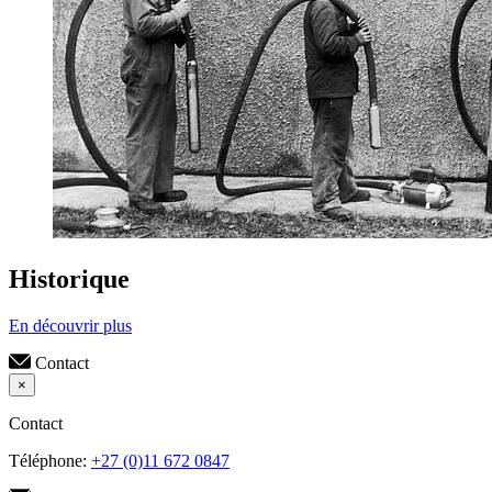
Historique
En découvrir plus
Contact
×
Contact
Téléphone:
+27 (0)11 672 0847