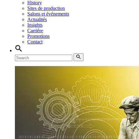
History
Sites de production
Salons et événements
Actualités
Insights
Carrière
Promotions
Contact