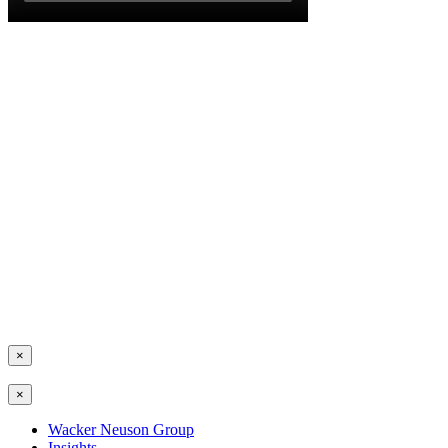
×
×
Wacker Neuson Group
Insights