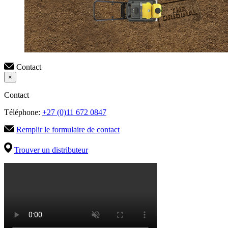
Contact
×
Contact
Téléphone:
+27 (0)11 672 0847
Remplir le formulaire de contact
Trouver un distributeur