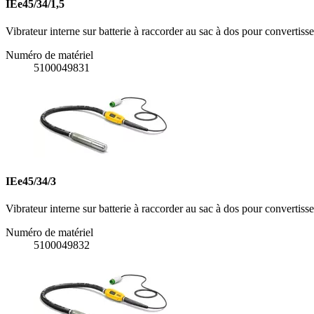
IEe45/34/1,5
Vibrateur interne sur batterie à raccorder au sac à dos pour converti
Numéro de matériel
5100049831
IEe45/34/3
Vibrateur interne sur batterie à raccorder au sac à dos pour converti
Numéro de matériel
5100049832