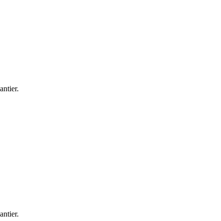
antier.
antier.