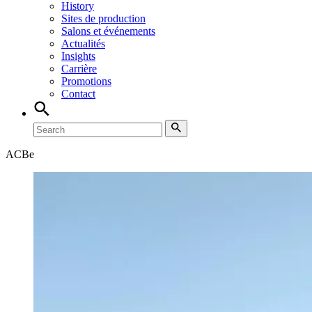
History
Sites de production
Salons et événements
Actualités
Insights
Carrière
Promotions
Contact
ACB
e