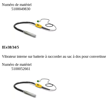
Numéro de matériel
5100049830
IEe38/34/5
Vibrateur interne sur batterie à raccorder au sac à dos pour convertis
Numéro de matériel
5100052661