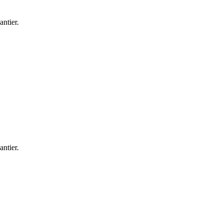
antier.
antier.