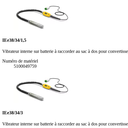
IEe38/34/1,5
Vibrateur interne sur batterie à raccorder au sac à dos pour converti
Numéro de matériel
5100049759
IEe38/34/3
Vibrateur interne sur batterie à raccorder au sac à dos pour converti