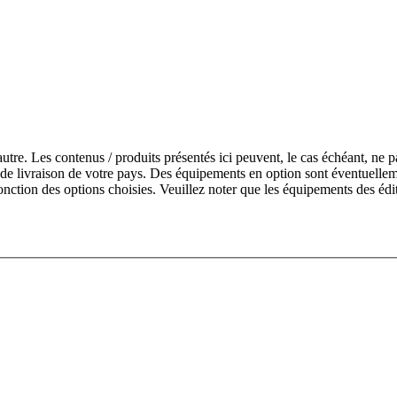
’autre. Les contenus / produits présentés ici peuvent, le cas échéant, ne
de livraison de votre pays. Des équipements en option sont éventuelleme
onction des options choisies. Veuillez noter que les équipements des édi