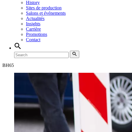
History
Sites de production
Salons et événements
Actualités
Insights
Carrière
Promotions
Contact
BH
65