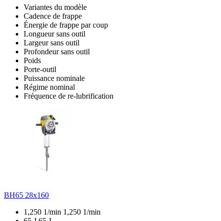
Variantes du modèle
Cadence de frappe
Énergie de frappe par coup
Longueur sans outil
Largeur sans outil
Profondeur sans outil
Poids
Porte-outil
Puissance nominale
Régime nominal
Fréquence de re-lubrification
BH65 28x160
1,250 1/min
1,250 1/min
65 J
65 J