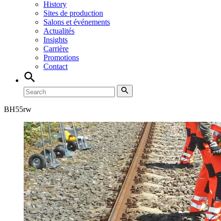
History
Sites de production
Salons et événements
Actualités
Insights
Carrière
Promotions
Contact
BH
55rw