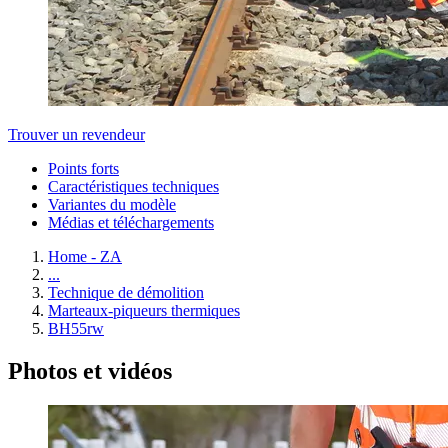
Trouver un revendeur
Points forts
Caractéristiques techniques
Variantes du modèle
Médias et téléchargements
Home - ZA
...
Technique de démolition
Marteaux-piqueurs thermiques
BH55rw
Photos et vidéos