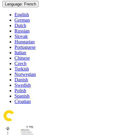
Language: French
English
German
Dutch
Russian
Slovak
Hungarian
Portuguese
Italian
Chinese
Czech
Turkish
Norwegian
Danish
Swedish
Polish
Spanish
Croatian