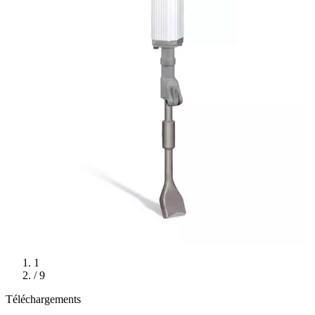
1
/ 9
Téléchargements