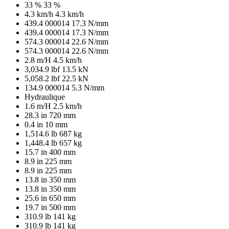
33 %
33 %
4.3 km/h
4.3 km/h
439.4 000014
17.3 N/mm
439.4 000014
17.3 N/mm
574.3 000014
22.6 N/mm
574.3 000014
22.6 N/mm
2.8 m/H
4.5 km/h
3,034.9 lbf
13.5 kN
5,058.2 lbf
22.5 kN
134.9 000014
5.3 N/mm
Hydraulique
1.6 m/H
2.5 km/h
28.3 in
720 mm
0.4 in
10 mm
1,514.6 lb
687 kg
1,448.4 lb
657 kg
15.7 in
400 mm
8.9 in
225 mm
8.9 in
225 mm
13.8 in
350 mm
13.8 in
350 mm
25.6 in
650 mm
19.7 in
500 mm
310.9 lb
141 kg
310.9 lb
141 kg