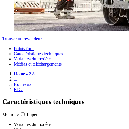
Trouver un revendeur
Points forts
Caractéristiques techniques
Variantes du modèle
Médias et téléchargements
Home - ZA
...
Rouleaux
RD7
Caractéristiques techniques
Métrique
Impérial
Variantes du modèle