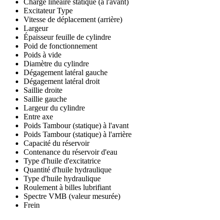
Charge linéaire statique (à l'avant)
Excitateur Type
Vitesse de déplacement (arrière)
Largeur
Épaisseur feuille de cylindre
Poid de fonctionnement
Poids à vide
Diamètre du cylindre
Dégagement latéral gauche
Dégagement latéral droit
Saillie droite
Saillie gauche
Largeur du cylindre
Entre axe
Poids Tambour (statique) à l'avant
Poids Tambour (statique) à l'arrière
Capacité du réservoir
Contenance du réservoir d'eau
Type d'huile d'excitatrice
Quantité d'huile hydraulique
Type d'huile hydraulique
Roulement à billes lubrifiant
Spectre VMB (valeur mesurée)
Frein