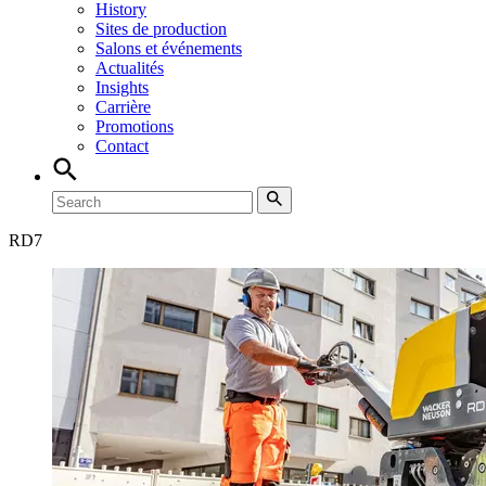
History
Sites de production
Salons et événements
Actualités
Insights
Carrière
Promotions
Contact
RD
7