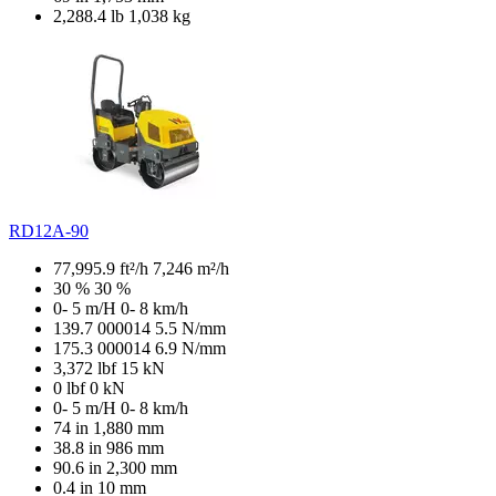
2,288.4 lb
1,038 kg
RD12A-90
77,995.9 ft²/h
7,246 m²/h
30 %
30 %
0- 5 m/H
0- 8 km/h
139.7 000014
5.5 N/mm
175.3 000014
6.9 N/mm
3,372 lbf
15 kN
0 lbf
0 kN
0- 5 m/H
0- 8 km/h
74 in
1,880 mm
38.8 in
986 mm
90.6 in
2,300 mm
0.4 in
10 mm