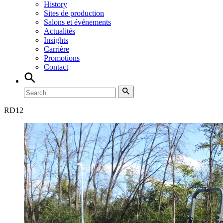
History
Sites de production
Salons et événements
Actualités
Insights
Carrière
Promotions
Contact
RD
12