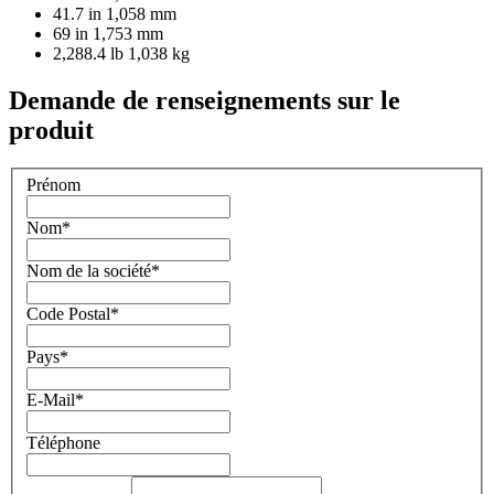
41.7 in
1,058 mm
69 in
1,753 mm
2,288.4 lb
1,038 kg
Demande de renseignements sur le
produit
Prénom
Nom
*
Nom de la société
*
Code Postal
*
Pays
*
E-Mail
*
Téléphone