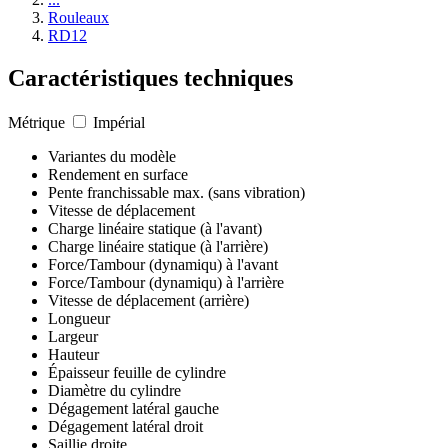
Rouleaux
RD12
Caractéristiques techniques
Métrique
Impérial
Variantes du modèle
Rendement en surface
Pente franchissable max. (sans vibration)
Vitesse de déplacement
Charge linéaire statique (à l'avant)
Charge linéaire statique (à l'arrière)
Force/Tambour (dynamiqu) à l'avant
Force/Tambour (dynamiqu) à l'arrière
Vitesse de déplacement (arrière)
Longueur
Largeur
Hauteur
Épaisseur feuille de cylindre
Diamètre du cylindre
Dégagement latéral gauche
Dégagement latéral droit
Saillie droite