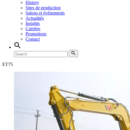
History
Sites de production
Salons et événements
Actualités
Insights
Carrière
Promotions
Contact
ET
75