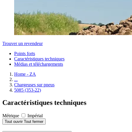
Trouver un revendeur
Points forts
Caractéristiques techniques
Médias et téléchargements
Home - ZA
...
Chargeuses sur pneus
5085 (353-22)
Caractéristiques techniques
Métrique
Impérial
Tout ouvrir
Tout fermer