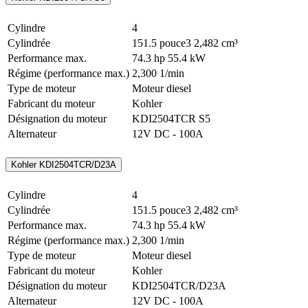
Cylindre
4
Cylindrée
151.5 pouce3
2,482 cm³
Performance max.
74.3 hp
55.4 kW
Régime (performance max.)
2,300 1/min
Type de moteur
Moteur diesel
Fabricant du moteur
Kohler
Désignation du moteur
KDI2504TCR S5
Alternateur
12V DC - 100A
Kohler KDI2504TCR/D23A
Cylindre
4
Cylindrée
151.5 pouce3
2,482 cm³
Performance max.
74.3 hp
55.4 kW
Régime (performance max.)
2,300 1/min
Type de moteur
Moteur diesel
Fabricant du moteur
Kohler
Désignation du moteur
KDI2504TCR/D23A
Alternateur
12V DC - 100A