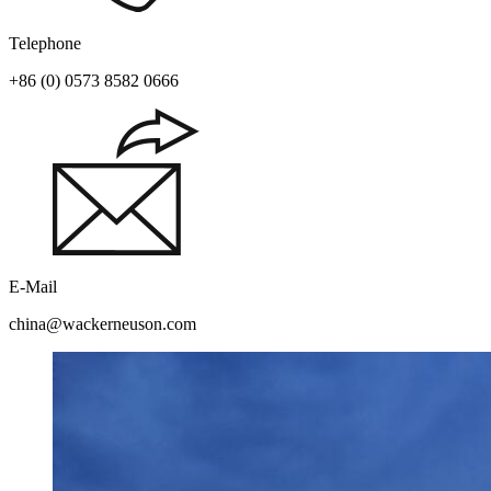
Telephone
+86 (0) 0573 8582 0666
E-Mail
china@wackerneuson.com