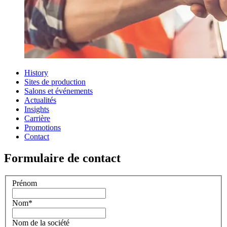
History
Sites de production
Salons et événements
Actualités
Insights
Carrière
Promotions
Contact
Formulaire de contact
Prénom
Nom
*
Nom de la société