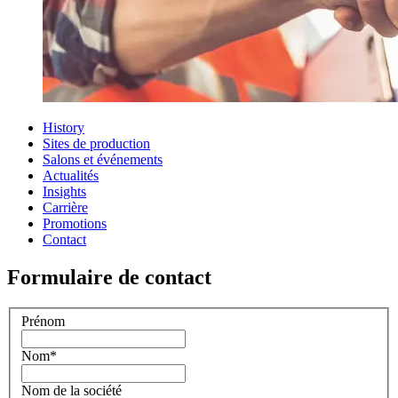
History
Sites de production
Salons et événements
Actualités
Insights
Carrière
Promotions
Contact
Formulaire de contact
Prénom
Nom
*
Nom de la société