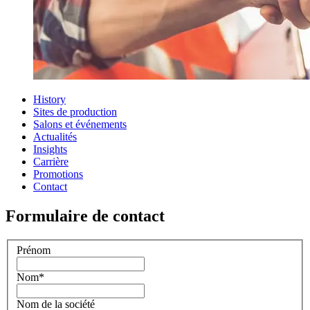
History
Sites de production
Salons et événements
Actualités
Insights
Carrière
Promotions
Contact
Formulaire de contact
Prénom
Nom
*
Nom de la société