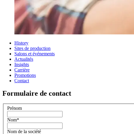
History
Sites de production
Salons et événements
Actualités
Insights
Carrière
Promotions
Contact
Formulaire de contact
Prénom
Nom
*
Nom de la société