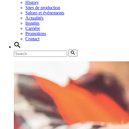
History
Sites de production
Salons et événements
Actualités
Insights
Carrière
Promotions
Contact