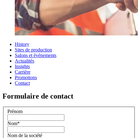
History
Sites de production
Salons et événements
Actualités
Insights
Carrière
Promotions
Contact
Formulaire de contact
Prénom
Nom
*
Nom de la société