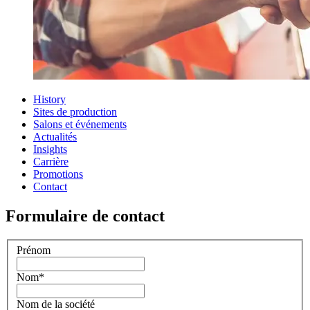
History
Sites de production
Salons et événements
Actualités
Insights
Carrière
Promotions
Contact
Formulaire de contact
Prénom
Nom
*
Nom de la société