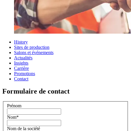
History
Sites de production
Salons et événements
Actualités
Insights
Carrière
Promotions
Contact
Formulaire de contact
Prénom
Nom
*
Nom de la société